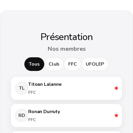
Présentation
Nos membres
Tous
Club
FFC
UFOLEP
Titoan Lalanne
TL
FFC
Ronan Durruty
RD
FFC