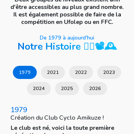
d'être accessibles au plus grand nombre.
Il est également possible de faire de la
compétition en Ufolep ou en FFC.
De 1979 à aujourd'hui
Notre Histoire 🧔‍♂️📽️🕰️
1979
2021
2022
2023
2024
2025
2026
1979
Création du Club Cyclo Amikuze !
Le club est né, voici la toute première