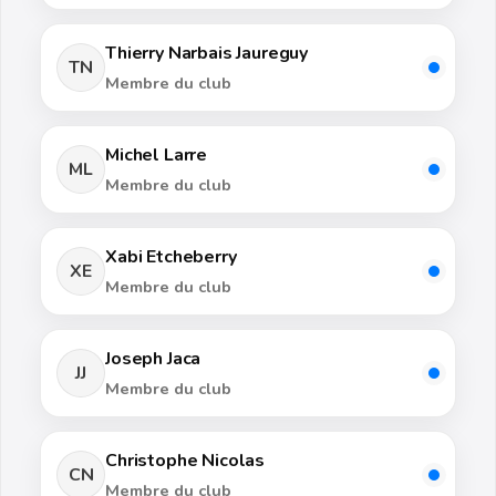
Thierry Narbais Jaureguy
TN
Membre du club
Michel Larre
ML
Membre du club
Xabi Etcheberry
XE
Membre du club
Joseph Jaca
JJ
Membre du club
Christophe Nicolas
CN
Membre du club