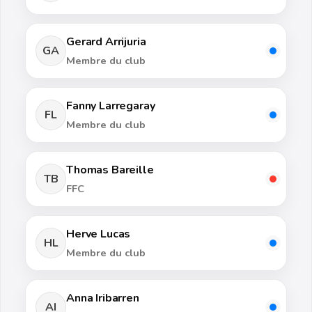
Gerard Arrijuria
GA
Membre du club
Fanny Larregaray
FL
Membre du club
Thomas Bareille
TB
FFC
Herve Lucas
HL
Membre du club
Anna Iribarren
AI