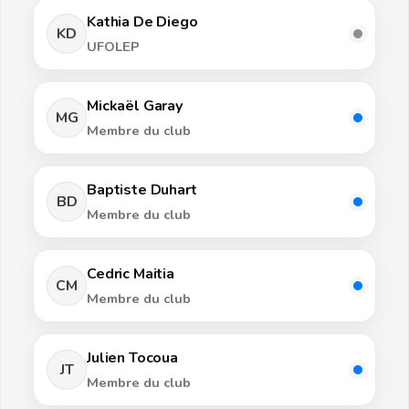
Kathia De Diego
KD
UFOLEP
Mickaël Garay
MG
Membre du club
Baptiste Duhart
BD
Membre du club
Cedric Maitia
CM
Membre du club
Julien Tocoua
JT
Membre du club