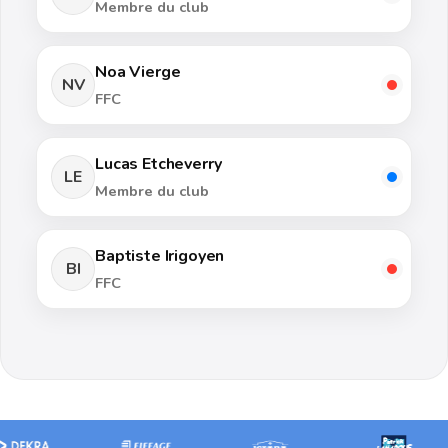
Membre du club
Noa Vierge
NV
FFC
Lucas Etcheverry
LE
Membre du club
Baptiste Irigoyen
BI
FFC