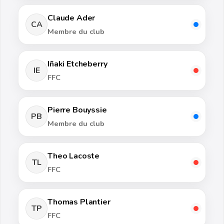
Claude Ader
CA
Membre du club
Iñaki Etcheberry
IE
FFC
Pierre Bouyssie
PB
Membre du club
Theo Lacoste
TL
FFC
Thomas Plantier
TP
FFC