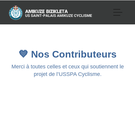
💙 Nos Contributeurs
Merci à toutes celles et ceux qui soutiennent le
projet de l’USSPA Cyclisme.
Aucun don supérieur à 5 € pour le
moment.