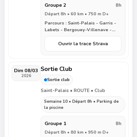
Domezain - Saint-Palais
Groupe 2
8h
Départ 8h • 60 km • 750 m D+
Parcours :
Saint-Palais - Garris -
Labets - Bergouey-Villenave -
Arancou - Came - Saint-Dos -
Labastide-Villefranche - Ilharre -
Ouvrir la trace Strava
Arbouet - Domezain - Saint-Palais
Sortie Club
Dim 08/03
2026
Sortie club
Saint-Palais • ROUTE • Club
Semaine 10 • Départ 8h • Parking de
la piscine
Groupe 1
8h
Départ 8h • 80 km • 950 m D+