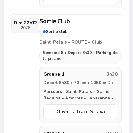
Sortie Club
Dim 22/02
2026
Sortie club
Saint-Palais • ROUTE • Club
Semaine 8 • Départ 8h30 • Parking de
la piscine
Groupe 1
8h30
Départ 8h30 • 70 km • 1050 m D+
Parcours :
Saint-Palais - Garris -
Beguios - Amorots - Laharanne -
Bardos - Labastide-Clairence -
Ayherre - Isturits - Saint Martin
Ouvrir la trace Strava
d’Arberoue - Meharin - Garris -
Saint-Palais