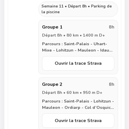
Semaine 11 • Départ 8h • Parking de
la piscine
Groupe 1
8h
Départ 8h • 80 km • 1400 m D+
Parcours :
Saint-Palais - Uhart-
Mixe - Lohitzun - Mauleon - Idaux-
Mendy - Aussurucq - Ordiarp - Col
d’Osquich - Larceveau - Col
Ouvrir la trace Strava
d’Iparlatze - Lantabat - Beyrie -
Saint-Palais
Groupe 2
8h
Départ 8h • 60 km • 950 m D+
Parcours :
Saint-Palais - Lohitzun -
Mauleon - Ordiarp - Col d’Osquich
- Larceveau - Uhart-Mixe - Saint-
Palais
Ouvrir la trace Strava