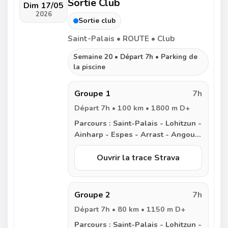
Sortie Club
Dim 17/05
2026
Sortie club
Saint-Palais • ROUTE • Club
Semaine 20 • Départ 7h • Parking de
la piscine
Groupe 1
7h
Départ 7h • 100 km • 1800 m D+
Parcours :
Saint-Palais - Lohitzun -
Ainharp - Espes - Arrast - Angous
- Hôpital Saint Blaise - Barcus -
Tardets - Mauleon - Lohitzun -
Ouvrir la trace Strava
Saint-Palais
Groupe 2
7h
Départ 7h • 80 km • 1150 m D+
Parcours :
Saint-Palais - Lohitzun -