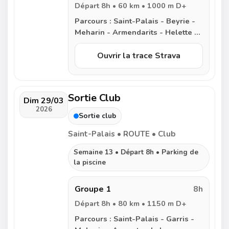
Départ 8h • 60 km • 1000 m D+
Parcours :
Saint-Palais - Beyrie -
Meharin - Armendarits - Helette -
Irissarry - Iholdy - Lantabat - Col
d’Iparlatze - Uhart-Mixe - Saint-
Ouvrir la trace Strava
Palais
Sortie Club
Dim 29/03
2026
Sortie club
Saint-Palais • ROUTE • Club
Semaine 13 • Départ 8h • Parking de
la piscine
Groupe 1
8h
Départ 8h • 80 km • 1150 m D+
Parcours :
Saint-Palais - Garris -