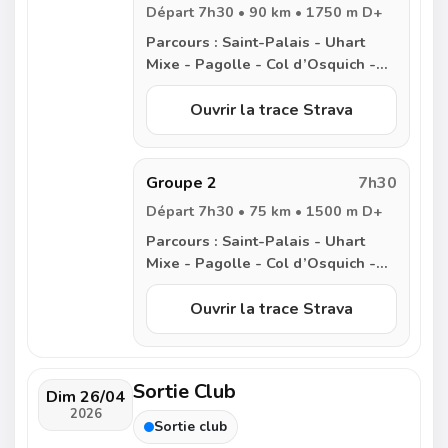
Départ 7h30 • 90 km • 1750 m D+
Parcours :
Saint-Palais - Uhart
Mixe - Pagolle - Col d’Osquich -
Col de Gamia - Ahaxe - Aincille -
Saint Michel - Saint Jean Pied de
Ouvrir la trace Strava
Port - Lacarre - Larceveau - Col
d’Iparlatze - Lantabat - Beyrie -
Saint-Palais
Groupe 2
7h30
Départ 7h30 • 75 km • 1500 m D+
Parcours :
Saint-Palais - Uhart
Mixe - Pagolle - Col d’Osquich -
Col de Gamia - Lacarre -
Larceveau - Col d’Iparlatze -
Ouvrir la trace Strava
Lantabat - Beyrie - Saint-Palais
Sortie Club
Dim 26/04
2026
Sortie club