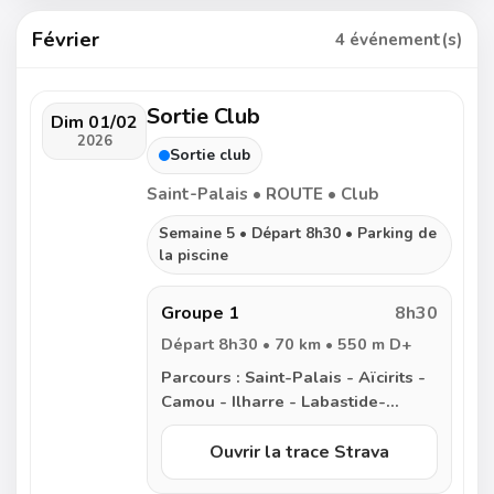
Février
4 événement(s)
Sortie Club
Dim 01/02
2026
Sortie club
Saint-Palais • ROUTE • Club
Semaine 5 • Départ 8h30 • Parking de
la piscine
Groupe 1
8h30
Départ 8h30 • 70 km • 550 m D+
Parcours :
Saint-Palais - Aïcirits -
Camou - Ilharre - Labastide-
Villefranche - Saint-Dos - Saint-
Pé de Leren - Peyrehorade - Sorde
Ouvrir la trace Strava
l’Abbaye - Carresse - Escos -