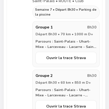
Saint-Palais • ROUTE • Club
Semaine 7 • Départ 8h30 • Parking de
la piscine
Groupe 1
8h30
Départ 8h30 • 70 km • 1000 m D+
Parcours :
Saint-Palais - Uhart-
Mixe - Larceveau - Lacarre - Saint
Jean Pied de Port - Jaxue -
Irissarry - Iholdy - Armendarits -
Ouvrir la trace Strava
Lantabat - Beyrie - Saint-Palais
Groupe 2
8h30
Départ 8h30 • 60 km • 850 m D+
Parcours :
Saint-Palais - Uhart-
Mixe - Larceveau - Lacarre -
Irissarry - Iholdy - Armendarits -
Lantabat - Beyrie - Saint-Palais
Ouvrir la trace Strava