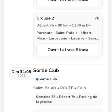
Ouvrir la trace Strava
Lecumberry - Saint Jean le Vieux -
Lacarre - Larceveau - Saint-Palais
Groupe 2
7h
Départ 7h • 80 km • 1200 m D+
Parcours :
Saint-Palais - Uhart-
Mixe - Larceveau - Lacarre - Saint
Jean Pied de Port - Esterencuby -
Lecumberry - Saint Jean le Vieux -
Ouvrir la trace Strava
Lacarre - Larceveau - Saint-Palais
Sortie Club
Dim 31/05
2026
Sortie club
Saint-Palais • ROUTE • Club
Semaine 22 • Départ 7h • Parking de
la piscine