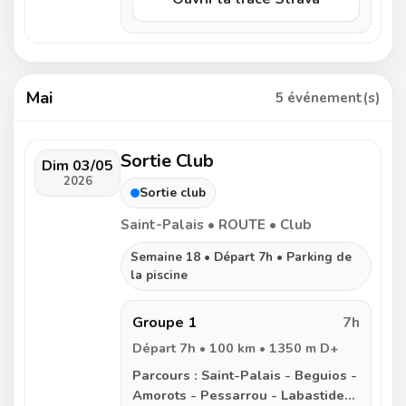
Helette - Saint Esteben -
Armendarits - Meharin - Garris -
Saint-Palais
Mai
5 événement(s)
Sortie Club
Dim 03/05
2026
Sortie club
Saint-Palais • ROUTE • Club
Semaine 18 • Départ 7h • Parking de
la piscine
Groupe 1
7h
Départ 7h • 100 km • 1350 m D+
Parcours :
Saint-Palais - Beguios -
Amorots - Pessarrou - Labastide