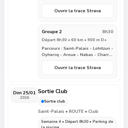
- Espes - Mauleon - Lambarre -
Uhart-Mixe - Gibraltar - Saint-
Ouvrir la trace Strava
Palais
Groupe 2
8h30
Départ 8h30 • 60 km • 900 m D+
Parcours :
Saint-Palais - Lohitzun -
Oyhercq - Aroue - Nabas - Charre
- Espes - Mauleon - Lambarre -
Uhart-Mixe - Gibraltar - Saint-
Ouvrir la trace Strava
Palais
Sortie Club
Dim 25/01
2026
Sortie club
Saint-Palais • ROUTE • Club
Semaine 4 • Départ 8h30 • Parking de
la piscine