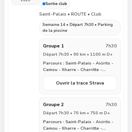
2026
Sortie club
Saint-Palais • ROUTE • Club
Semaine 14 • Départ 7h30 • Parking
de la piscine
Groupe 1
7h30
Départ 7h30 • 90 km • 1100 m D+
Parcours :
Saint-Palais - Aicirits -
Camou - Ilharre - Charritte -
Bidache - Peyrehorade - Cagnotte
- Saint Cricq du Gave - Carresse -
Ouvrir la trace Strava
Escos - Ilharre - Arbouet - Saint-
Palais
Groupe 2
7h30
Départ 7h30 • 70 km • 750 m D+
Parcours :
Saint-Palais - Aicirits -
Camou - Ilharre - Charritte -