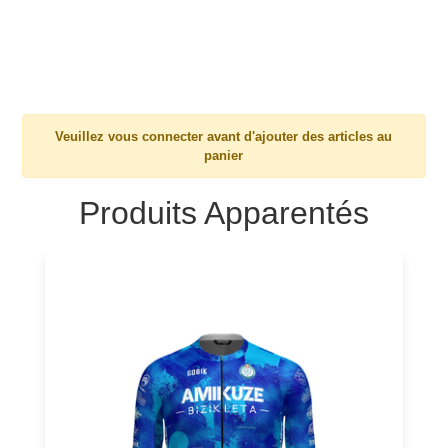
Veuillez vous connecter avant d'ajouter des articles au
panier
Produits Apparentés