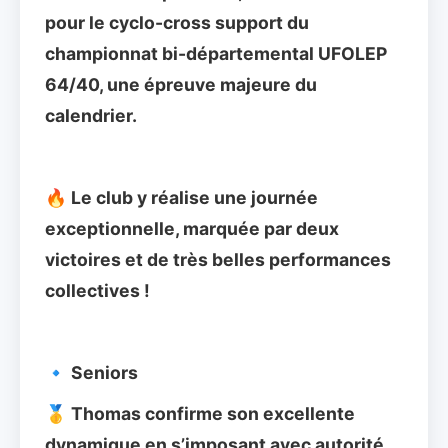
pour le cyclo-cross support du 
championnat bi-départemental UFOLEP 
64/40, une épreuve majeure du 
calendrier.
🔥 Le club y réalise une journée 
exceptionnelle, marquée par deux 
victoires et de très belles performances 
collectives !
🔹 Seniors
🥇 Thomas confirme son excellente 
dynamique en s’imposant avec autorité 